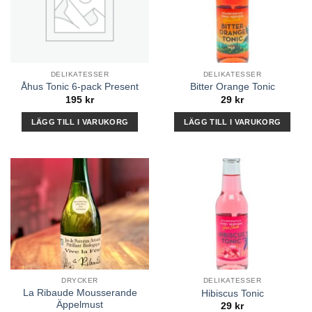
DELIKATESSER
DELIKATESSER
Åhus Tonic 6-pack Present
Bitter Orange Tonic
195
kr
29
kr
LÄGG TILL I VARUKORG
LÄGG TILL I VARUKORG
DRYCKER
DELIKATESSER
La Ribaude Mousserande
Hibiscus Tonic
Äppelmust
29
kr