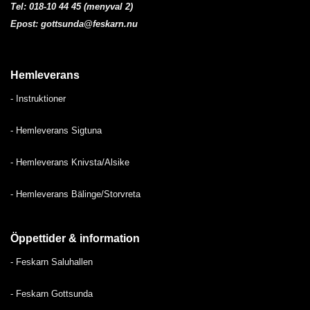
Tel:
018-10 44 45 (menyval 2)
Epost:
gottsunda@feskarn.nu
Hemleverans
-
Instruktioner
- H
emleverans Sigtuna
-
Hemleverans Knivsta/Alsike
-
Hemleverans Bälinge/Storvreta
Öppettider & information
-
Feskarn Saluhallen
-
Feskarn Gottsunda