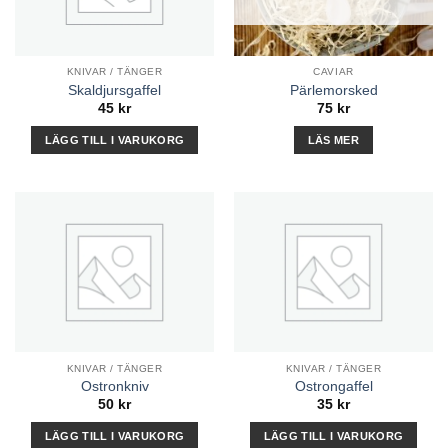
KNIVAR / TÄNGER
CAVIAR
Skaldjursgaffel
Pärlemorsked
45
kr
75
kr
LÄGG TILL I VARUKORG
LÄS MER
KNIVAR / TÄNGER
KNIVAR / TÄNGER
Ostronkniv
Ostrongaffel
50
kr
35
kr
LÄGG TILL I VARUKORG
LÄGG TILL I VARUKORG