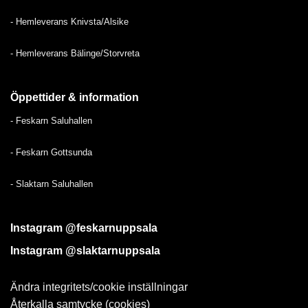
-
Hemleverans Knivsta/Alsike
-
Hemleverans Bälinge/Storvreta
Öppettider & information
-
Feskarn Saluhallen
-
Feskarn Gottsunda
-
Slaktarn Saluhallen
Instagram @feskarnuppsala
Instagram @slaktarnuppsala
Ändra integritets/cookie inställningar
Återkalla samtycke (cookies)