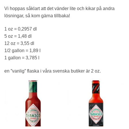
Vi hoppas såklart att det vänder lite och kikar på andra
lösningar, så kom gärna tillbaka!
1 oz = 0,2957 dl
5 oz = 1,48 dl
12 oz = 3,55 dl
1/2 gallon = 1,89 l
1 gallon = 3,785 l
en ”vanlig” flaska i våra svenska butiker är 2 oz.