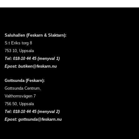
Saluhallen (Feskarn & Slaktarn):
S:t Eriks torg 8
753 10, Uppsala
Tel:
018-10 44 45 (menyval 1)
Epost:
butiken@feskarn.nu
Gottsunda (Feskarn):
Gottsunda Centrum,
Valthornsvägen 7
756 50, Uppsala
Tel:
018-10 44 45 (menyval 2)
Epost:
gottsunda@feskarn.nu