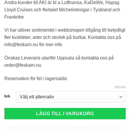
Andra kunder till AKI är bl a Lufthansa, KaDeWe, Hapag
Lloyd Cruises och flertalet Michelinkrogar i Tyskland och
Frankrike
Vi har utöver sortimentet i webbshopen tillgång till betydligt
fler kvaliteter, arter och storlek på burkar. Kontakta oss på
info@feskarn.nu för mer info
Önskas Leverans utanför Uppsala så kontakta oss på
order@feskarn.nu
Reservation för fel i lagersaldo
RENSA
brk
LÄGG TILL I VARUKORG