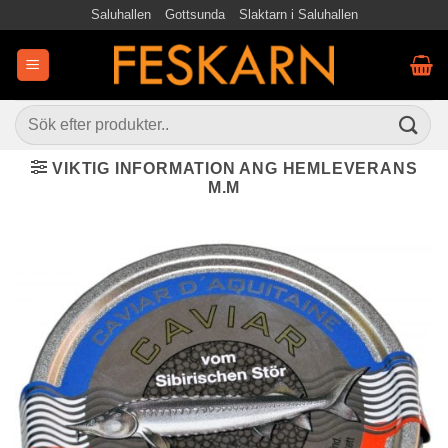
Skip
Saluhallen
Gottsunda
Slaktarn i Saluhallen
to
content
Sök
efter:
VIKTIG INFORMATION ANG HEMLEVERANS
M.M