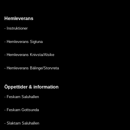
Hemleverans
-
Instruktioner
- H
emleverans Sigtuna
-
Hemleverans Knivsta/Alsike
-
Hemleverans Bälinge/Storvreta
Öppettider & information
-
Feskarn Saluhallen
-
Feskarn Gottsunda
-
Slaktarn Saluhallen