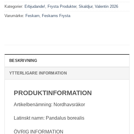
Kategorier:
Erbjudande!
,
Frysta Produkter
,
Skaldjur
,
Valentin 2026
Varumärke:
Feskarn
,
Feskarns Frysta
BESKRIVNING
YTTERLIGARE INFORMATION
PRODUKTINFORMATION
Artikelbenämning: Nordhavsräkor
Latinskt namn: Pandalus borealis
ÖVRIG INFORMATION