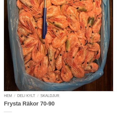
HEM
/
DELI KYLT
/
SKALDJUR
Frysta Räkor 70-90