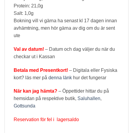
Protein: 21,0g
Salt: 1,0g
Bokning vill vi gärna ha senast kl 17 dagen innan
avhämtning, men hör gärna av dig om du är sent
ute
Val av datum!
– Datum och dag väljer du när du
checkar ut i Kassan
Betala med Presentkort!
– Digitala eller Fysiska
kort? läs mer på
denna länk
hur det fungerar
När kan jag hämta?
– Öppettider hittar du på
hemsidan på respektive butik,
Saluhallen
,
Gottsunda
Reservation för fel i lagersaldo