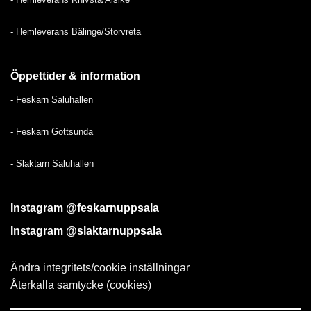
-
Hemleverans Bälinge/Storvreta
Öppettider & information
-
Feskarn Saluhallen
-
Feskarn Gottsunda
-
Slaktarn Saluhallen
Instagram @feskarnuppsala
Instagram @slaktarnuppsala
Ändra integritets/cookie inställningar
Återkalla samtycke (cookies)